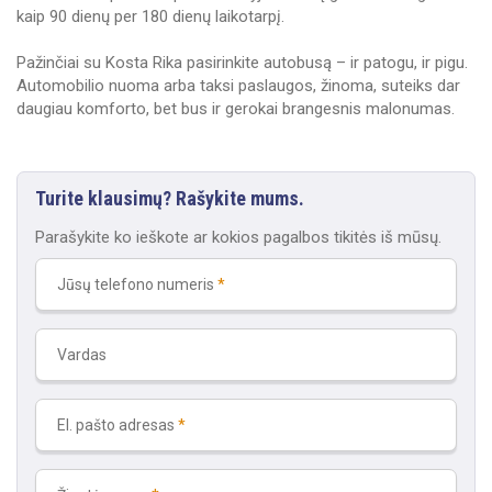
kaip 90 dienų per 180 dienų laikotarpį.
Pažinčiai su Kosta Rika pasirinkite autobusą – ir patogu, ir pigu.
Automobilio nuoma arba taksi paslaugos, žinoma, suteiks dar
daugiau komforto, bet bus ir gerokai brangesnis malonumas.
Turite klausimų? Rašykite mums.
Parašykite ko ieškote ar kokios pagalbos tikitės iš mūsų.
Jūsų telefono numeris
Vardas
El. pašto adresas