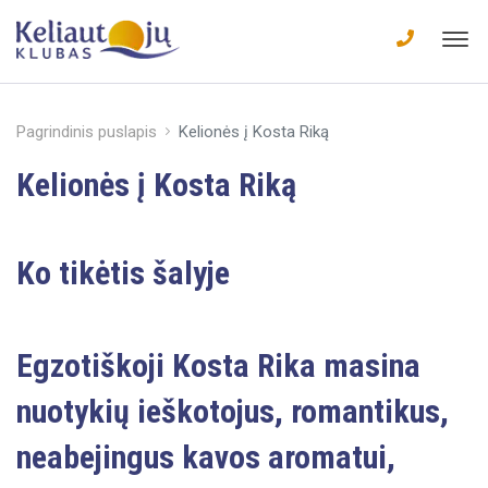
Pagrindinis puslapis
Kelionės į Kosta Riką
Kelionės į Kosta Riką
Ko tikėtis šalyje
Egzotiškoji Kosta Rika masina
nuotykių ieškotojus, romantikus,
neabejingus kavos aromatui,