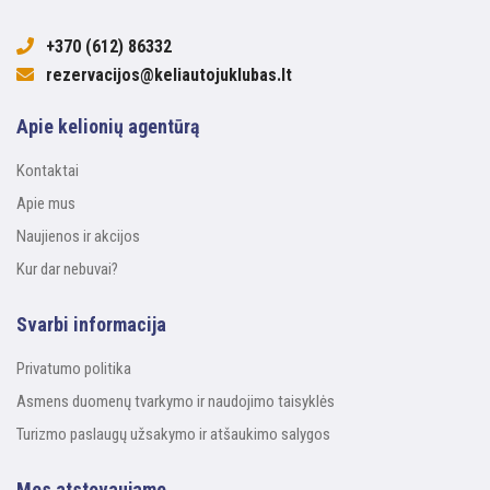
+370 (612) 86332
rezervacijos@keliautojuklubas.lt
Apie kelionių agentūrą
Kontaktai
Apie mus
Naujienos ir akcijos
Kur dar nebuvai?
Svarbi informacija
Privatumo politika
Asmens duomenų tvarkymo ir naudojimo taisyklės
Turizmo paslaugų užsakymo ir atšaukimo salygos
Mes atstovaujame