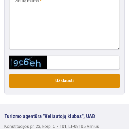
Žinutė mums
Užklausti
Turizmo agentūra "Keliautojų klubas", UAB
Konstitucijos pr. 23, korp. C - 101, LT-08105 Vilnius