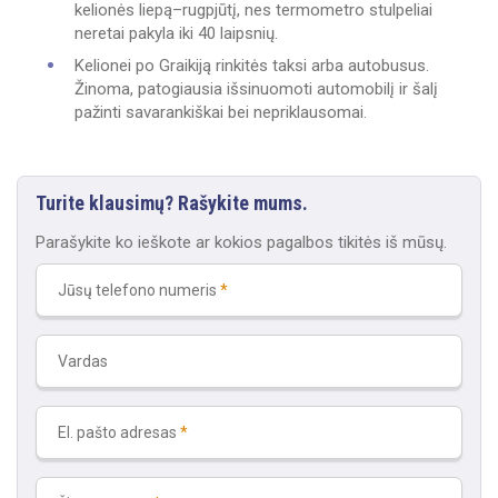
kelionės liepą–rugpjūtį, nes termometro stulpeliai
neretai pakyla iki 40 laipsnių.
Kelionei po Graikiją rinkitės taksi arba autobusus.
Žinoma, patogiausia išsinuomoti automobilį ir šalį
pažinti savarankiškai bei nepriklausomai.
Turite klausimų? Rašykite mums.
Parašykite ko ieškote ar kokios pagalbos tikitės iš mūsų.
Jūsų telefono numeris
Vardas
El. pašto adresas