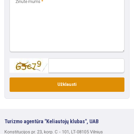
Žinutė mums
Užklausti
Turizmo agentūra "Keliautojų klubas", UAB
Konstitucijos pr. 23, korp. C - 101, LT-08105 Vilnius