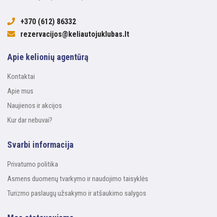
+370 (612) 86332
rezervacijos@keliautojuklubas.lt
Apie kelionių agentūrą
Kontaktai
Apie mus
Naujienos ir akcijos
Kur dar nebuvai?
Svarbi informacija
Privatumo politika
Asmens duomenų tvarkymo ir naudojimo taisyklės
Turizmo paslaugų užsakymo ir atšaukimo salygos